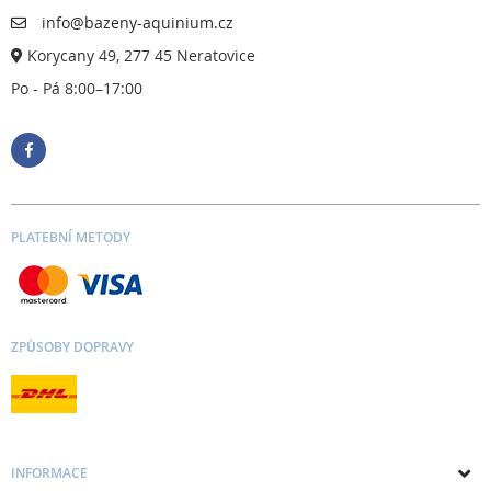
info@bazeny-aquinium.cz
Korycany 49, 277 45 Neratovice
Po - Pá 8:00–17:00
PLATEBNÍ METODY
ZPŮSOBY DOPRAVY
INFORMACE