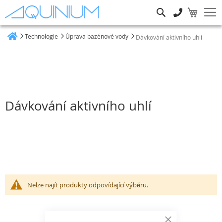
Hledat
Technologie
Úprava bazénové vody
Dávkování aktivního uhlí
Heim
Dávkování aktivního uhlí
Nelze najít produkty odpovídající výběru.