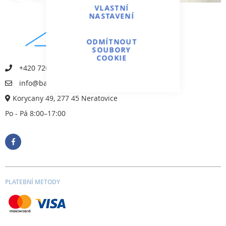
VLASTNÍ
NASTAVENÍ
ODMÍTNOUT
SOUBORY
COOKIE
+420 720 947 552
info@bazeny-aquinium.cz
Korycany 49, 277 45 Neratovice
Po - Pá 8:00–17:00
PLATEBNÍ METODY