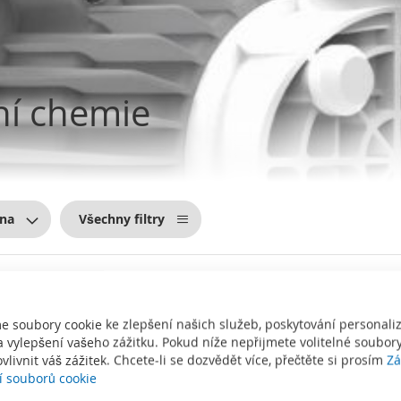
ní chemie
na
Všechny filtry
e soubory cookie ke zlepšení našich služeb, poskytování personal
 vylepšení vašeho zážitku. Pokud níže nepřijmete volitelné soubory
vlivnit váš zážitek. Chcete-li se dozvědět více, přečtěte si prosím
Zá
í souborů cookie