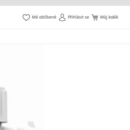
Mé oblíbené
Přihlásit se
Můj košík