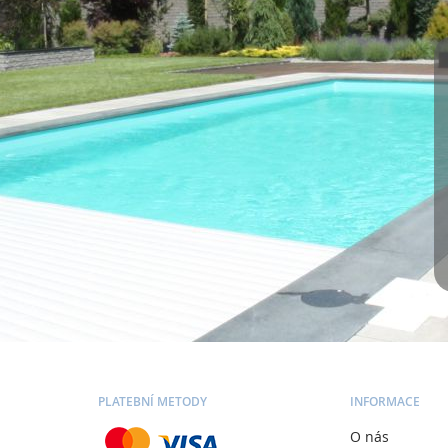
PLATEBNÍ METODY
INFORMACE
O nás