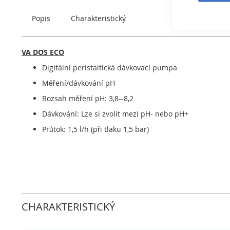
obrázky
Popis
Charakteristický
VA DOS ECO
Digitální peristaltická dávkovací pumpa
Měření/dávkování pH
Rozsah měření pH: 3,8--8,2
Dávkování: Lze si zvolit mezi pH- nebo pH+
Průtok: 1,5 l/h (při tlaku 1,5 bar)
CHARAKTERISTICKÝ