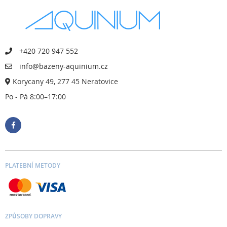
+420 720 947 552
info@bazeny-aquinium.cz
Korycany 49, 277 45 Neratovice
Po - Pá 8:00–17:00
PLATEBNÍ METODY
ZPŮSOBY DOPRAVY