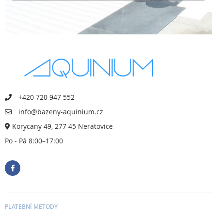
+420 720 947 552
info@bazeny-aquinium.cz
Korycany 49, 277 45 Neratovice
Po - Pá 8:00–17:00
PLATEBNÍ METODY