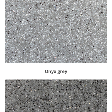
Onyx grey