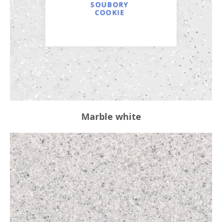
SOUBORY
COOKIE
Marble white