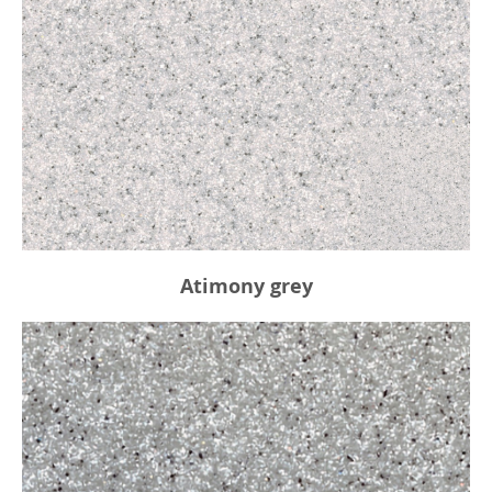
Atimony grey