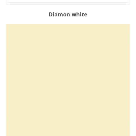
Diamon white