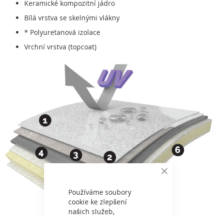
Keramické kompozitní jádro
Bílá vrstva se skelnými vlákny
* Polyuretanová izolace
Vrchní vrstva (topcoat)
Close
Cookie
Bar
Používáme soubory
cookie ke zlepšení
našich služeb,