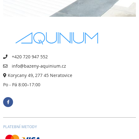
+420 720 947 552
info@bazeny-aquinium.cz
Korycany 49, 277 45 Neratovice
Po - Pá 8:00–17:00
PLATEBNÍ METODY