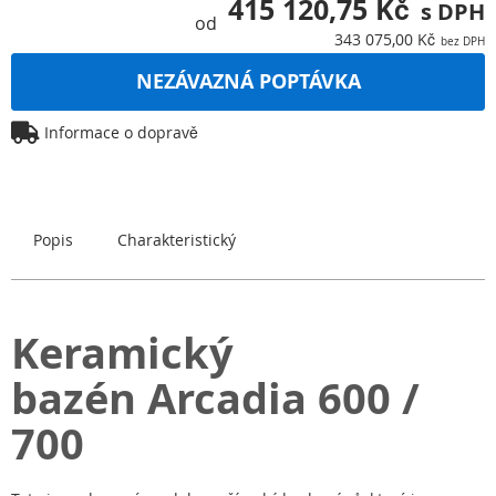
415 120,75 Kč
od
343 075,00 Kč
NEZÁVAZNÁ POPTÁVKA
Informace o dopravě
Popis
Charakteristický
Keramický
bazén Arcadia 600 /
700