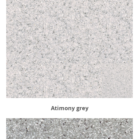
Atimony grey