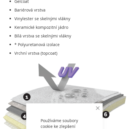
Gelcoat
Bariérová vrstva
Vinylester se skelnými vlákny
Keramické kompozitní jádro
Bílá vrstva se skelnými vlákny
* Polyuretanová izolace
Vrchní vrstva (topcoat)
Close
Cookie
Bar
Používáme soubory
cookie ke zlepšení