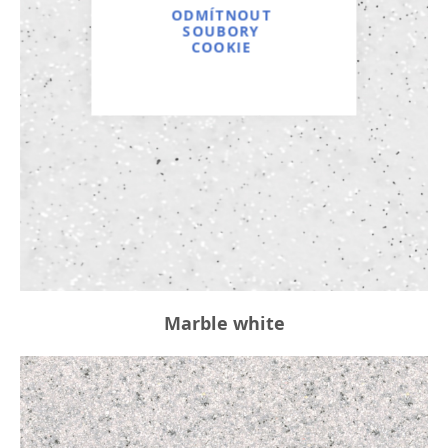
ODMÍTNOUT
SOUBORY
COOKIE
Marble white