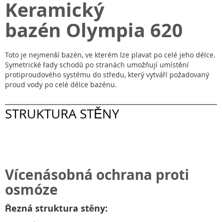
Keramický
bazén Olympia 620
Toto je nejmenší bazén, ve kterém lze plavat po celé jeho délce.
Symetrické řady schodů po stranách umožňují umístění
protiproudového systému do středu, který vytváří požadovaný
proud vody po celé délce bazénu.
STRUKTURA STĚNY
Vícenásobná ochrana proti
osmóze
Řezná struktura stěny: