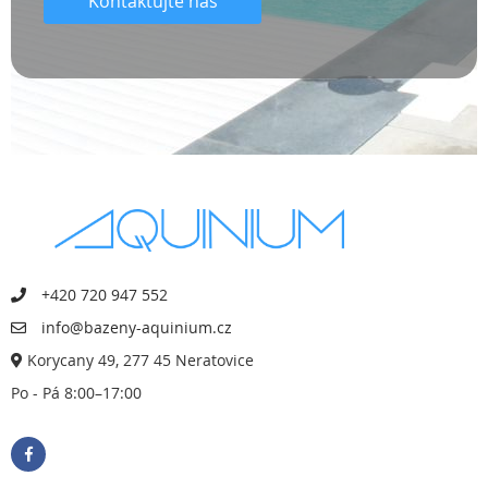
Kontaktujte nás
+420 720 947 552
info@bazeny-aquinium.cz
Korycany 49, 277 45 Neratovice
Po - Pá 8:00–17:00