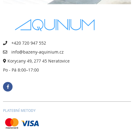
+420 720 947 552
info@bazeny-aquinium.cz
Korycany 49, 277 45 Neratovice
Po - Pá 8:00–17:00
PLATEBNÍ METODY