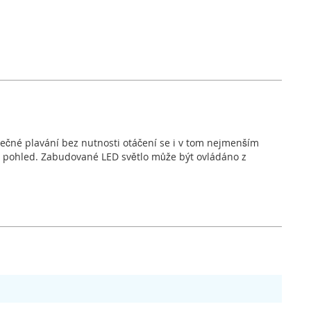
ečné plavání bez nutnosti otáčení se i v tom nejmenším
vní pohled. Zabudované LED světlo může být ovládáno z