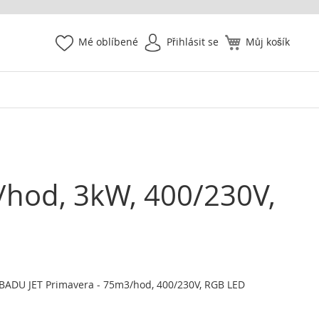
Mé oblíbené
Přihlásit se
Můj košík
/hod, 3kW, 400/230V,
BADU JET Primavera - 75m3/hod, 400/230V, RGB LED