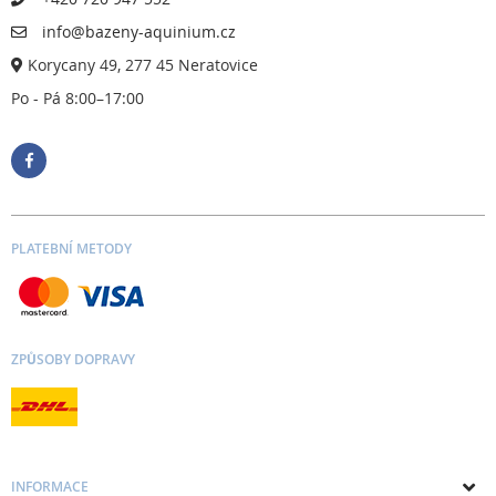
info@bazeny-aquinium.cz
Korycany 49, 277 45 Neratovice
Po - Pá 8:00–17:00
PLATEBNÍ METODY
ZPŮSOBY DOPRAVY
INFORMACE