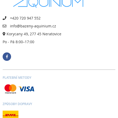
+420 720 947 552
info@bazeny-aquinium.cz
Korycany 49, 277 45 Neratovice
Po - Pá 8:00–17:00
PLATEBNÍ METODY
ZPŮSOBY DOPRAVY