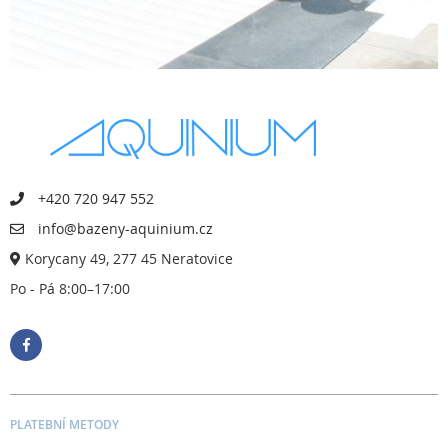
+420 720 947 552
info@bazeny-aquinium.cz
Korycany 49, 277 45 Neratovice
Po - Pá 8:00–17:00
PLATEBNÍ METODY