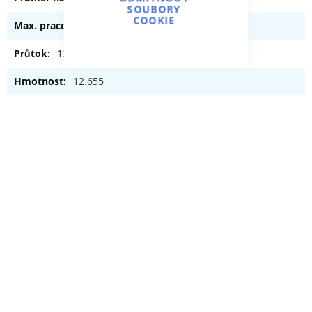
SOUBORY
COOKIE
2 bar
12 m³/h
12.655