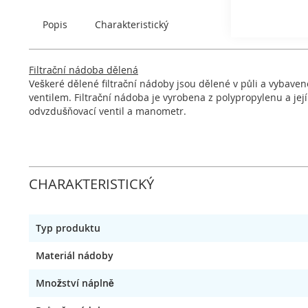
obrázky
Popis
Charakteristický
Filtrační nádoba dělená
Veškeré dělené filtrační nádoby jsou dělené v půli a vybave
ventilem. Filtrační nádoba je vyrobena z polypropylenu a její
odvzdušňovací ventil a manometr.
CHARAKTERISTICKÝ
Typ produktu
Materiál nádoby
Množství náplně