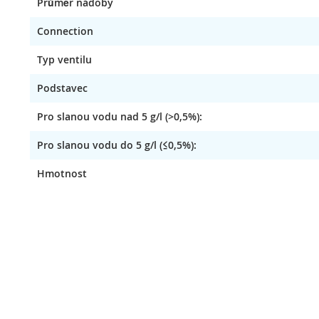
Průměr nádoby
Connection
Typ ventilu
Podstavec
Pro slanou vodu nad 5 g/l (>0,5%):
Pro slanou vodu do 5 g/l (≤0,5%):
Hmotnost