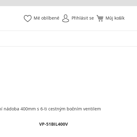
Mé oblíbené
Přihlásit se
Můj košík
ční nádoba 400mm s 6-ti cestným bočním ventilem
VP-51BIL400V