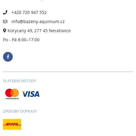
+420 720 947 552
info@bazeny-aquinium.cz
Korycany 49, 277 45 Neratovice
Po - Pá 8:00–17:00
PLATEBNÍ METODY
ZPŮSOBY DOPRAVY