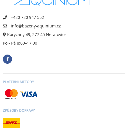
+420 720 947 552
info@bazeny-aquinium.cz
Korycany 49, 277 45 Neratovice
Po - Pá 8:00–17:00
PLATEBNÍ METODY
ZPŮSOBY DOPRAVY