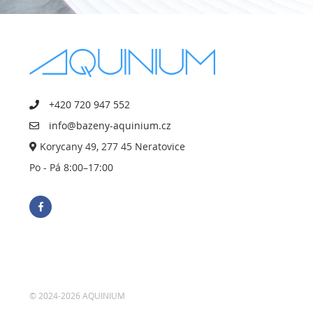
+420 720 947 552
info@bazeny-aquinium.cz
Korycany 49, 277 45 Neratovice
Po - Pá 8:00–17:00
© 2024-2026 AQUINIUM