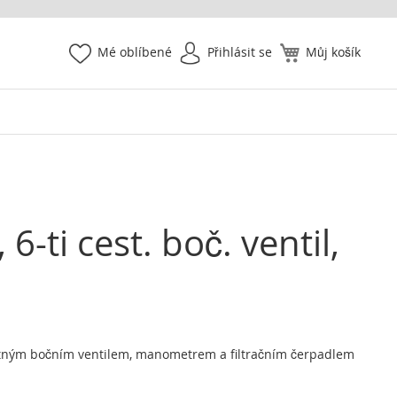
Mé oblíbené
Přihlásit se
Můj košík
6-ti cest. boč. ventil,
cestným bočním ventilem, manometrem a filtračním čerpadlem