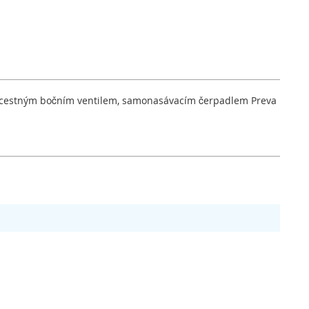
-ti cestným bočním ventilem, samonasávacím čerpadlem Preva