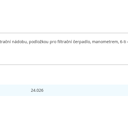
filtrační nádobu, podložkou pro filtrační čerpadlo, manometrem, 6
24.026