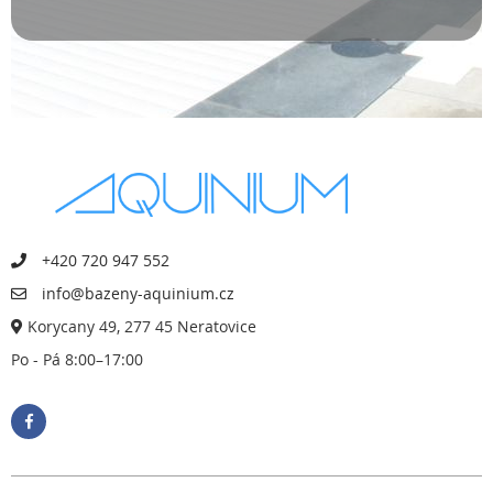
+420 720 947 552
info@bazeny-aquinium.cz
Korycany 49, 277 45 Neratovice
Po - Pá 8:00–17:00