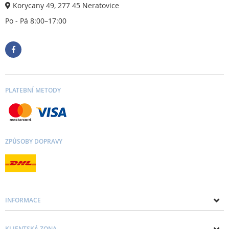
Korycany 49, 277 45 Neratovice
Po - Pá 8:00–17:00
PLATEBNÍ METODY
ZPŮSOBY DOPRAVY
INFORMACE
O nás
KLIENTSKÁ ZONA