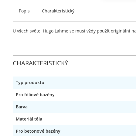
obrázky
Popis
Charakteristický
U všech světel Hugo Lahme se musí vždy použít originální na
CHARAKTERISTICKÝ
Typ produktu
Pro fóliové bazény
Barva
Materiál těla
Pro betonové bazény