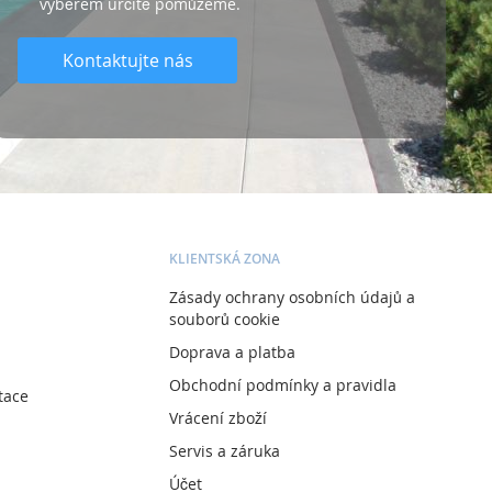
výběrem určitě pomůžeme.
Kontaktujte nás
KLIENTSKÁ ZONA
Zásady ochrany osobních údajů a
souborů cookie
Doprava a platba
Obchodní podmínky a pravidla
tace
Vrácení zboží
Servis a záruka
Účet