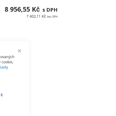
8 956,55 Kč
7 402,11 Kč
Close
izovaných
Cookie
Bar
 cookie,
sady
IE