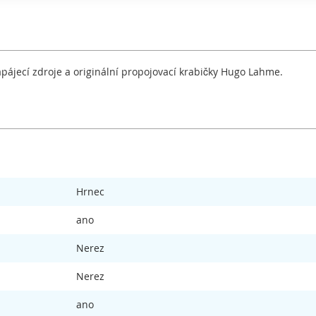
pájecí zdroje a originální propojovací krabičky Hugo Lahme.
Hrnec
ano
Nerez
Nerez
ano