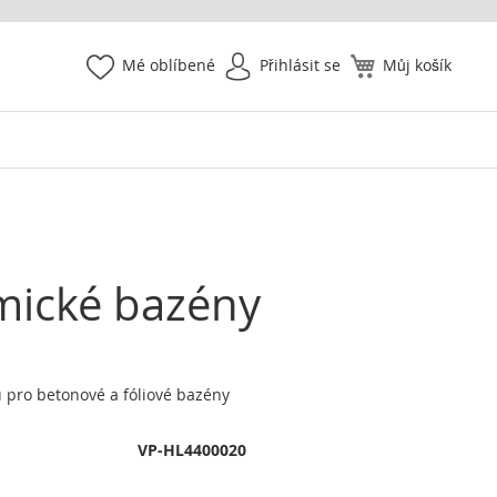
Mé oblíbené
Přihlásit se
Můj košík
amické bazény
 pro betonové a fóliové bazény
VP-HL4400020