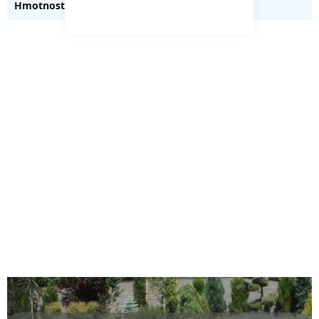
0.110