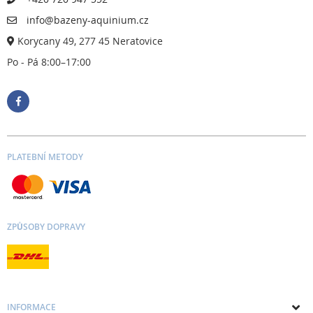
info@bazeny-aquinium.cz
Korycany 49, 277 45 Neratovice
Po - Pá 8:00–17:00
PLATEBNÍ METODY
ZPŮSOBY DOPRAVY
INFORMACE