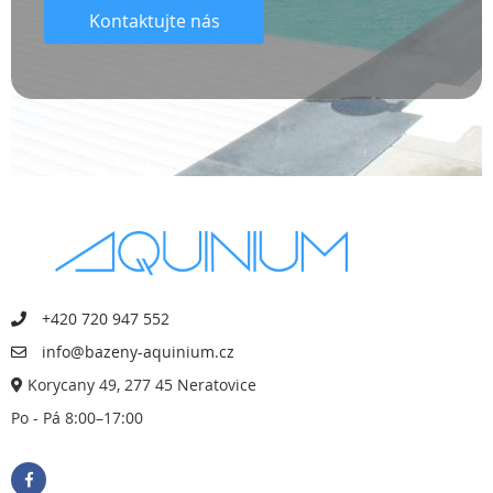
Kontaktujte nás
+420 720 947 552
info@bazeny-aquinium.cz
Korycany 49, 277 45 Neratovice
Po - Pá 8:00–17:00