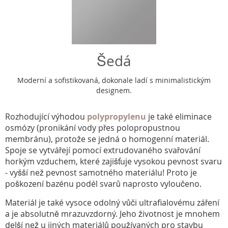
Šedá
Moderní a sofistikovaná, dokonale ladí s minimalistickým
designem.
Rozhodující výhodou
polypropylenu
je také eliminace
osmózy (pronikání vody přes polopropustnou
membránu), protože se jedná o homogenní materiál.
Spoje se vytvářejí pomocí extrudovaného svařování
horkým vzduchem, které zajišťuje vysokou pevnost svaru
- vyšší než pevnost samotného materiálu! Proto je
poškození bazénu podél svarů naprosto vyloučeno.
Materiál je také vysoce odolný vůči ultrafialovému záření
a je absolutně mrazuvzdorný. Jeho životnost je mnohem
delší než u jiných materiálů používaných pro stavbu