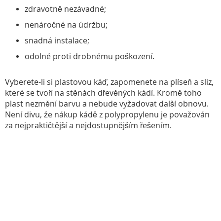
zdravotně nezávadné;
nenáročné na údržbu;
snadná instalace;
odolné proti drobnému poškození.
Vyberete-li si plastovou káď, zapomenete na plíseň a sliz,
které se tvoří na stěnách dřevěných kádí. Kromě toho
plast nezmění barvu a nebude vyžadovat další obnovu.
Není divu, že nákup kádě z polypropylenu je považován
za nejpraktičtější a nejdostupnějším řešením.