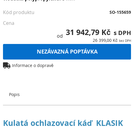
Kód produktu
SO-155659
Cena
31 942,79 Kč
od
26 399,00 Kč
NEZÁVAZNÁ POPTÁVKA
Informace o dopravě
Popis
Kulatá ochlazovací káď KLASIK