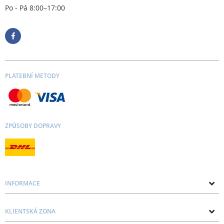
Po - Pá 8:00–17:00
PLATEBNÍ METODY
ZPŮSOBY DOPRAVY
INFORMACE
O nás
KLIENTSKÁ ZONA
Kontakt