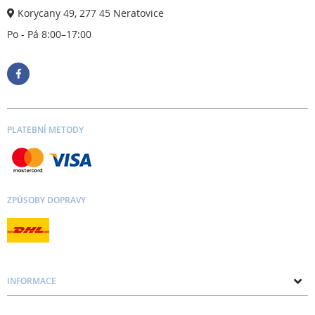
Korycany 49, 277 45 Neratovice
Po - Pá 8:00–17:00
PLATEBNÍ METODY
ZPŮSOBY DOPRAVY
INFORMACE
O nás