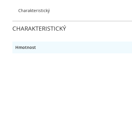
obrázky
Charakteristický
CHARAKTERISTICKÝ
Hmotnost