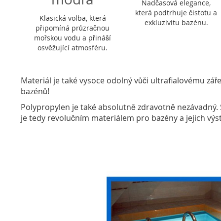
Nadčasová elegance,
která podtrhuje čistotu a
Klasická volba, která
exkluzivitu bazénu.
připomíná průzračnou
mořskou vodu a přináší
osvěžující atmosféru.
Materiál je také vysoce odolný vůči ultrafialovému zá
bazénů!
Polypropylen je také absolutně zdravotně nezávadný. 
je tedy revolučním materiálem pro bazény a jejich výs