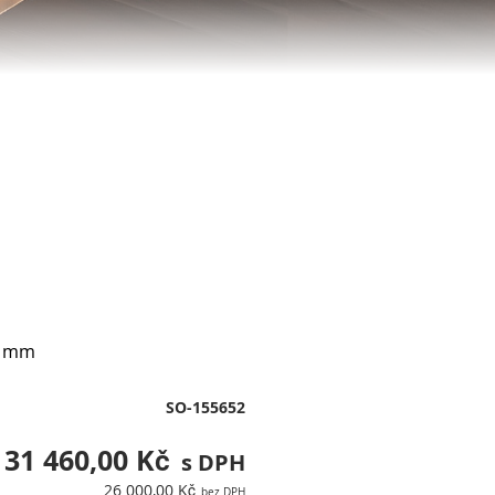
 mm
SO-155652
31 460,00 Kč
26 000,00 Kč