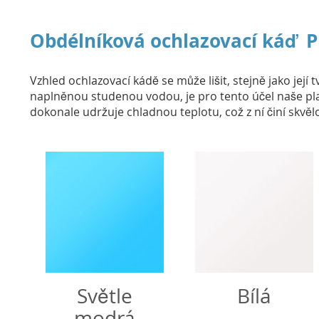
Obdélníková ochlazovací káď
Vzhled ochlazovací kádě se může lišit, stejně jako jej
naplněnou studenou vodou, je pro tento účel naše plast
dokonale udržuje chladnou teplotu, což z ní činí skv
Světle
Bílá
modrá