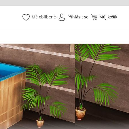
Mé oblíbené
Přihlásit se
Můj košík