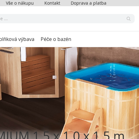
Vše o nákupu
Kontakt
Doprava a platba
plňková výbava
Péče o bazén
IUM 1,5 x 1,0 x 1,5 m