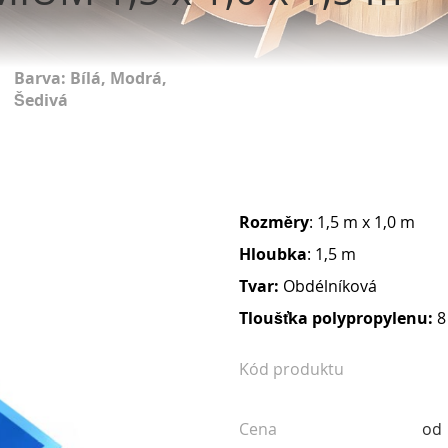
Barva: Bílá, Modrá,
Šedivá
Rozměry
: 1,5 m x 1,0 m
Hloubka
: 1,5 m
Tvar:
Obdélníková
Tloušťka polypropylenu:
8
Kód produktu
Cena
od