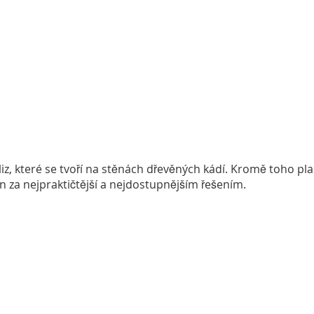
sliz, které se tvoří na stěnách dřevěných kádí. Kromě toho 
 za nejpraktičtější a nejdostupnějším řešením.