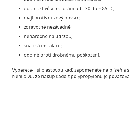
odolnost vůči teplotám od - 20 do + 85 °C;
mají protiskluzový povlak;
zdravotně nezávadné;
nenáročné na údržbu;
snadná instalace;
odolné proti drobnému poškození.
Vyberete-li si plastovou káď, zapomenete na plíseň a 
Není divu, že nákup kádě z polypropylenu je považován