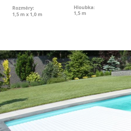
Hloubka
Rozměry:
:
1,5 m
1,5 m x 1,0 m