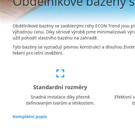
Obdélníkové bazény 
Obdélníkové bazény se zaoblenými rohy ECON Trend jsou plast
výhodnou cenu. Díky sériové výrobě jsme minimalizovali vý
užít pohodlí vlastního bazénu na zahradě.
Tyto bazény se vyznačují pevnou konstrukcí a dlouhou životnos
řešení pro letní osvěžení.
Standardní rozměry
Snadná instalace díky přesně
Efektivní 
definovaným tvarům a velikostem.
b
Kompletní popis