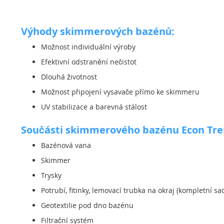
Výhody skimmerových bazénů:
Možnost individuální výroby
Efektivní odstranění nečistot
Dlouhá životnost
Možnost připojení vysavače přímo ke skimmeru
UV stabilizace a barevná stálost
Součásti skimmerového bazénu Econ Tre
Bazénová vana
Skimmer
Trysky
Potrubí, fitinky, lemovací trubka na okraj (kompletní sa
Geotextilie pod dno bazénu
Filtrační systém