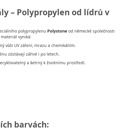
ly – Polypropylen od lídrů v
eciálního polypropylenu
Polystone
od německé společnosti
materiál vyniká:
ný vůči UV záření, mrazu a chemikáliím.
nu zůstávají zářivé i po letech.
ecyklovatelný a šetrný k životnímu prostředí.
ních barvách: