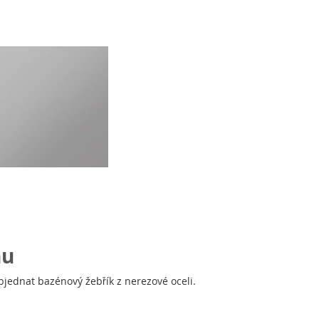
nu
jednat bazénový žebřík z nerezové oceli.