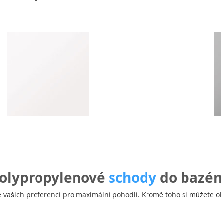
olypropylenové
schody
do bazé
 vašich preferencí pro maximální pohodlí. Kromě toho si můžete ob