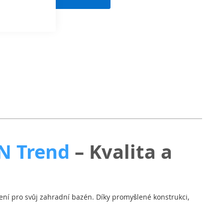
N Trend
– Kvalita a
ení pro svůj zahradní bazén. Díky promyšlené konstrukci,