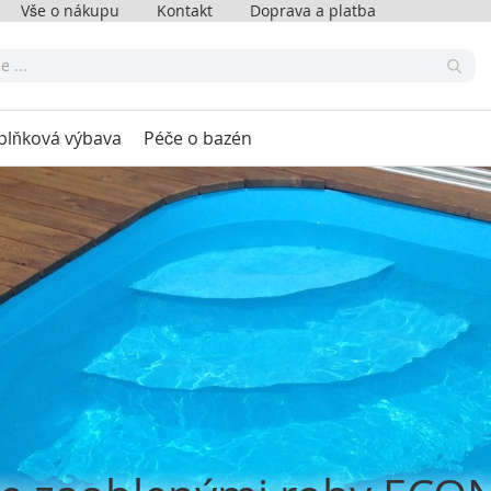
Vše o nákupu
Kontakt
Doprava a platba
plňková výbava
Péče o bazén