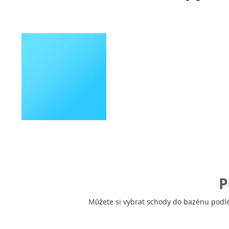
P
Můžete si vybrat schody do bazénu podle