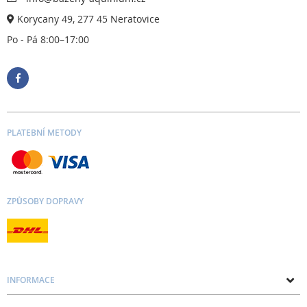
Korycany 49, 277 45 Neratovice
Po - Pá 8:00–17:00
PLATEBNÍ METODY
ZPŮSOBY DOPRAVY
INFORMACE
O nás