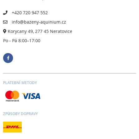
+420 720 947 552
info@bazeny-aquinium.cz
Korycany 49, 277 45 Neratovice
Po - Pá 8:00–17:00
PLATEBNÍ METODY
ZPŮSOBY DOPRAVY