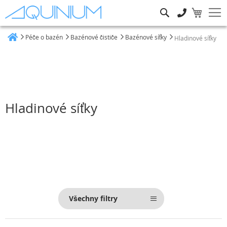
Hledat
Péče o bazén
Bazénové čističe
Bazénové síťky
Hladinové síťky
Heim
Hladinové síťky
Všechny filtry