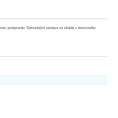
rnec protiproudu. Domontážní sestava se skládá z bronzového