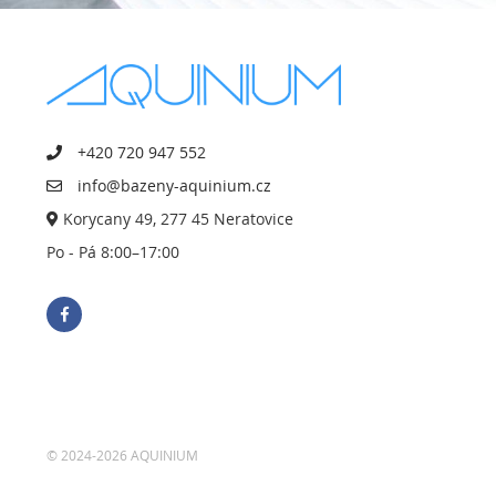
+420 720 947 552
info@bazeny-aquinium.cz
Korycany 49, 277 45 Neratovice
Po - Pá 8:00–17:00
© 2024-2026 AQUINIUM