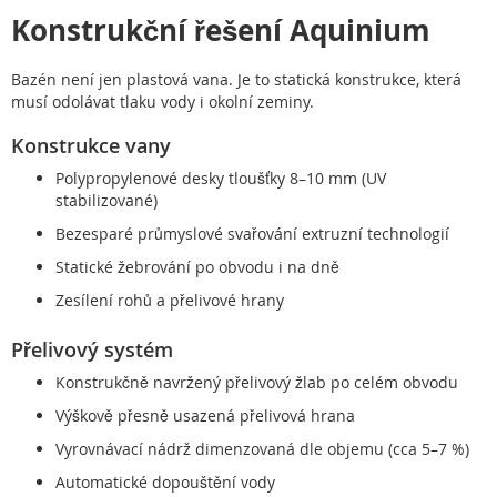
Konstrukční řešení Aquinium
Bazén není jen plastová vana. Je to statická konstrukce, která
musí odolávat tlaku vody i okolní zeminy.
Konstrukce vany
Polypropylenové desky tloušťky 8–10 mm (UV
stabilizované)
Bezesparé průmyslové svařování extruzní technologií
Statické žebrování po obvodu i na dně
Zesílení rohů a přelivové hrany
Přelivový systém
Konstrukčně navržený přelivový žlab po celém obvodu
Výškově přesně usazená přelivová hrana
Vyrovnávací nádrž dimenzovaná dle objemu (cca 5–7 %)
Automatické dopouštění vody