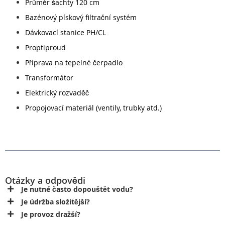
Průměr šachty 120 cm
Bazénový pískový filtrační systém
Dávkovací stanice PH/CL
Proptiproud
Příprava na tepelné čerpadlo
Transformátor
Elektrický rozvaděč
Propojovací materiál (ventily, trubky atd.)
Otázky a odpovědi
Je nutné často dopouštět vodu?
Je údržba složitější?
Je provoz dražší?