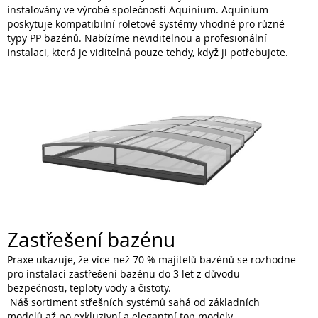
instalovány ve výrobě společností Aquinium. Aquinium
poskytuje kompatibilní roletové systémy vhodné pro různé
typy PP bazénů. Nabízíme neviditelnou a profesionální
instalaci, která je viditelná pouze tehdy, když ji potřebujete.
Zastřešení bazénu
Praxe ukazuje, že více než 70 % majitelů bazénů se rozhodne
pro instalaci zastřešení bazénu do 3 let z důvodu
bezpečnosti, teploty vody a čistoty.
Náš sortiment střešních systémů sahá od základních
modelů až po exkluzivní a elegantní top modely.