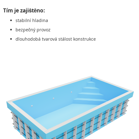
Tím je zajištěno:
stabilní hladina
bezpečný provoz
dlouhodobá tvarová stálost konstrukce