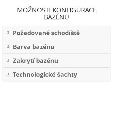
MOŽNOSTI KONFIGURACE
BAZÉNU
Požadované schodiště
Barva bazénu
Zakrytí bazénu
Technologické šachty