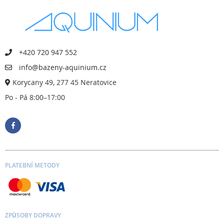
+420 720 947 552
info@bazeny-aquinium.cz
Korycany 49, 277 45 Neratovice
Po - Pá 8:00–17:00
PLATEBNÍ METODY
ZPŮSOBY DOPRAVY