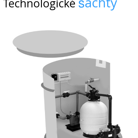
šachty
Technologické