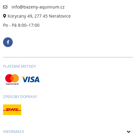
info@bazeny-aquinium.cz
Korycany 49, 277 45 Neratovice
Po - Pá 8:00–17:00
PLATEBNÍ METODY
ZPŮSOBY DOPRAVY
INFORMACE