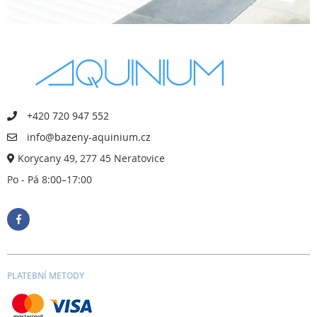
+420 720 947 552
info@bazeny-aquinium.cz
Korycany 49, 277 45 Neratovice
Po - Pá 8:00–17:00
PLATEBNÍ METODY