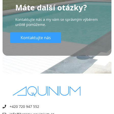
Máte další otázky?
Kontaktujte nás a my vám se správným výběrem
určitě pomůžeme.
Kontaktujte nás
+420 720 947 552