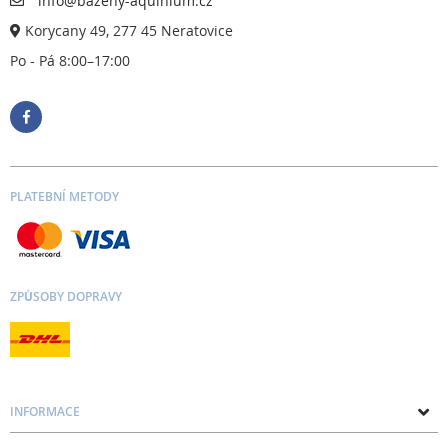
info@bazeny-aquinium.cz
Korycany 49, 277 45 Neratovice
Po - Pá 8:00–17:00
PLATEBNÍ METODY
ZPŮSOBY DOPRAVY
INFORMACE
O nás