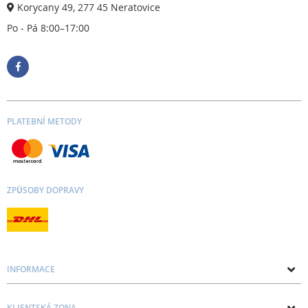
Korycany 49, 277 45 Neratovice
Po - Pá 8:00–17:00
PLATEBNÍ METODY
ZPŮSOBY DOPRAVY
INFORMACE
O nás
KLIENTSKÁ ZONA