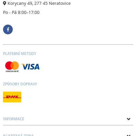
Korycany 49, 277 45 Neratovice
Po - Pá 8:00–17:00
PLATEBNÍ METODY
ZPŮSOBY DOPRAVY
INFORMACE
O nás
KLIENTSKÁ ZONA