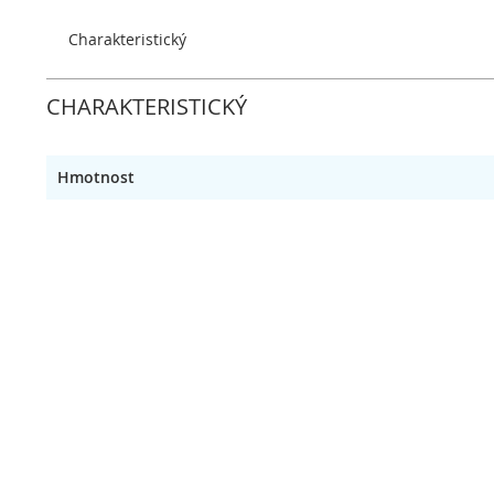
obrázky
Charakteristický
CHARAKTERISTICKÝ
Hmotnost