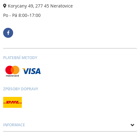
Korycany 49, 277 45 Neratovice
Po - Pá 8:00–17:00
PLATEBNÍ METODY
ZPŮSOBY DOPRAVY
INFORMACE
O nás