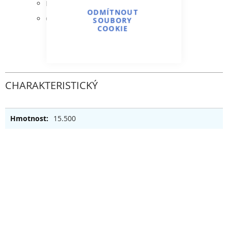
Kotvicí příruby
ODMÍTNOUT
Opěrné klouby
SOUBORY
COOKIE
CHARAKTERISTICKÝ
15.500