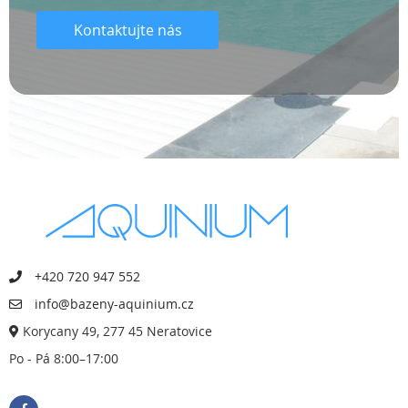
Kontaktujte nás
+420 720 947 552
info@bazeny-aquinium.cz
Korycany 49, 277 45 Neratovice
Po - Pá 8:00–17:00