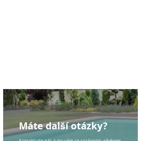
Máte další otázky?
Kontaktujte nás a my vám se správným výběrem