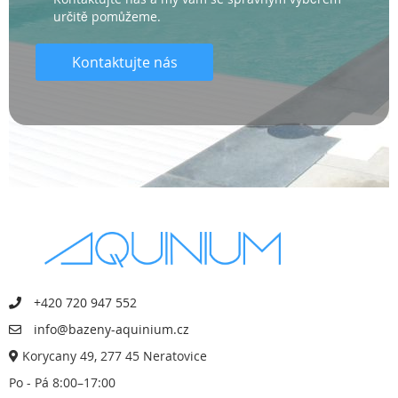
určitě pomůžeme.
Kontaktujte nás
+420 720 947 552
info@bazeny-aquinium.cz
Korycany 49, 277 45 Neratovice
Po - Pá 8:00–17:00