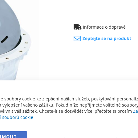
Informace o dopravě
Zeptejte se na produkt
e soubory cookie ke zlepšení našich služeb, poskytování personal
 vylepšení vašeho zážitku. Pokud níže nepřijmete volitelné soubory
vlivnit váš zážitek. Chcete-li se dozvědět více, přečtěte si prosím
Zá
í souborů cookie
sknout
IJMOUT