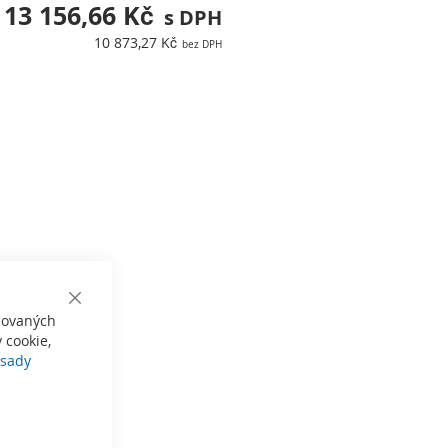
13 156,66 Kč
10 873,27 Kč
Close
izovaných
Cookie
Bar
 cookie,
sady