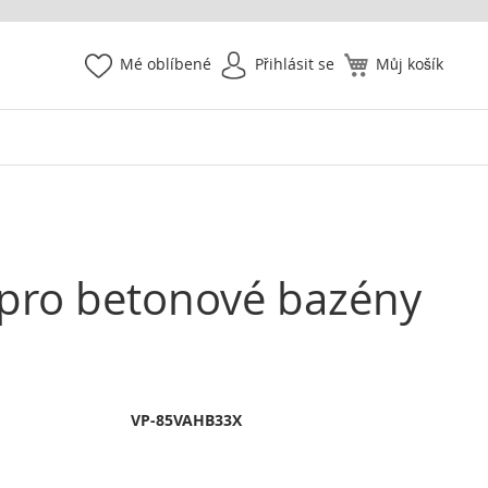
Mé oblíbené
Přihlásit se
Můj košík
 pro betonové bazény
VP-85VAHB33X