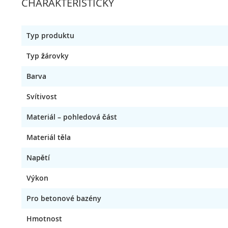
CHARAKTERISTICKÝ
Typ produktu
Typ žárovky
Barva
Svítivost
Materiál – pohledová část
Materiál těla
Napětí
Výkon
Pro betonové bazény
Hmotnost