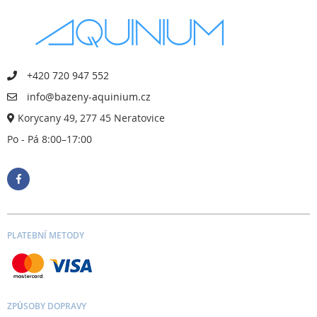
+420 720 947 552
info@bazeny-aquinium.cz
Korycany 49, 277 45 Neratovice
Po - Pá 8:00–17:00
PLATEBNÍ METODY
ZPŮSOBY DOPRAVY