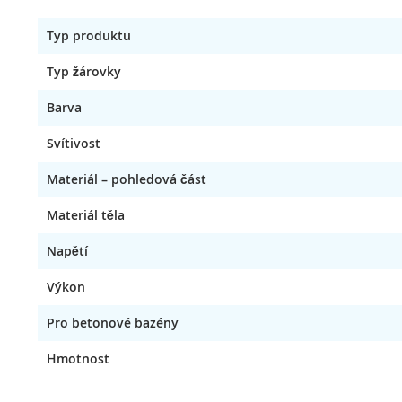
Typ produktu
Typ žárovky
Barva
Svítivost
Materiál – pohledová část
Materiál těla
Napětí
Výkon
Pro betonové bazény
Hmotnost