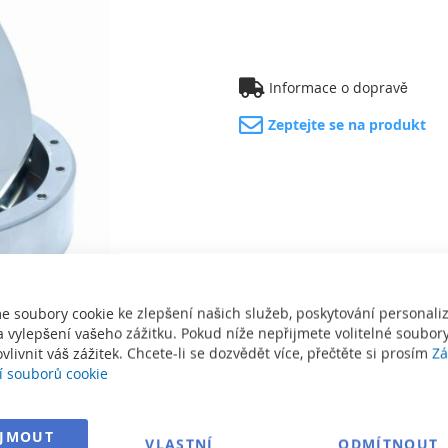
Informace o dopravě
Zeptejte se na produkt
e soubory cookie ke zlepšení našich služeb, poskytování personal
 vylepšení vašeho zážitku. Pokud níže nepřijmete volitelné soubory
vlivnit váš zážitek. Chcete-li se dozvědět více, přečtěte si prosím
Zá
í souborů cookie
sknout
IJMOUT
VLASTNÍ
ODMÍTNOUT