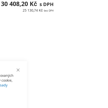
30 408,20 Kč
25 130,74 Kč
Close
izovaných
Cookie
Bar
 cookie,
sady