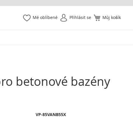
Mé oblíbené
Přihlásit se
Můj košík
 pro betonové bazény
VP-85VANB55X