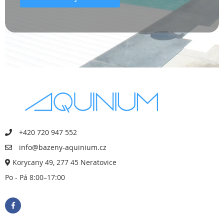
+420 720 947 552
info@bazeny-aquinium.cz
Korycany 49, 277 45 Neratovice
Po - Pá 8:00–17:00