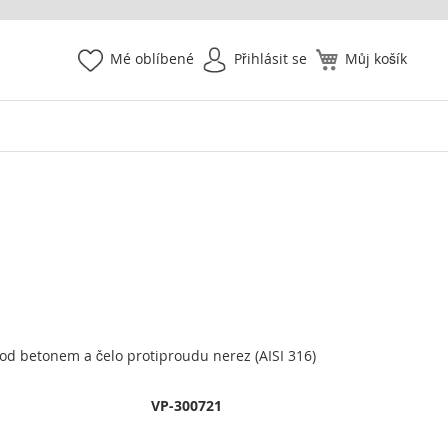
Mé oblíbené
Přihlásit se
Můj košík
od betonem a čelo protiproudu nerez (AISI 316)
VP-300721