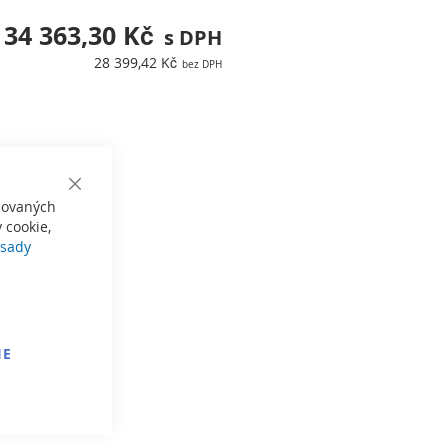
34 363,30 Kč
28 399,42 Kč
Close
izovaných
Cookie
Bar
 cookie,
sady
IE