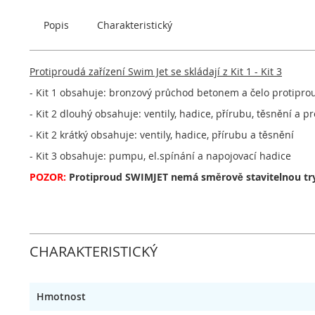
obrázky
Popis
Charakteristický
Protiproudá zařízení Swim Jet se skládají z Kit 1 - Kit 3
- Kit 1 obsahuje: bronzový průchod betonem a čelo protiprou
- Kit 2 dlouhý obsahuje: ventily, hadice, přírubu, těsnění 
- Kit 2 krátký obsahuje: ventily, hadice, přírubu a těsnění
- Kit 3 obsahuje: pumpu, el.spínání a napojovací hadice
POZOR:
Protiproud SWIMJET nemá směrově stavitelnou tr
CHARAKTERISTICKÝ
Hmotnost