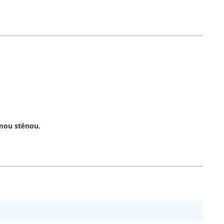
lmou stěnou.