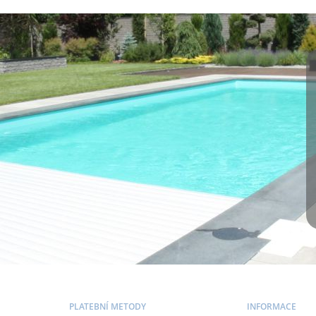
PLATEBNÍ METODY
INFORMACE