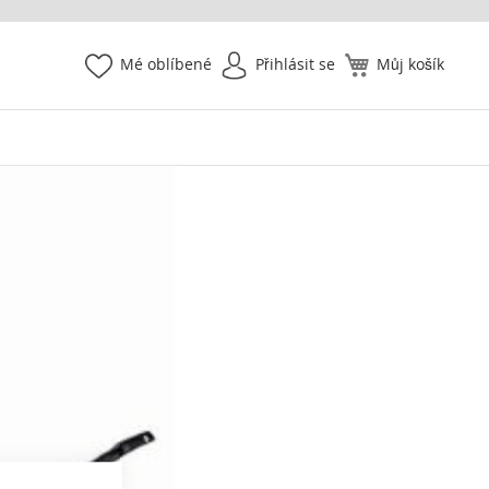
Mé oblíbené
Přihlásit se
Můj košík