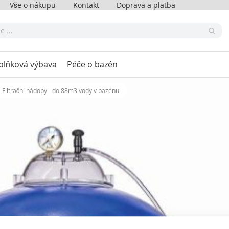
Vše o nákupu
Kontakt
Doprava a platba
plňková výbava
Péče o bazén
Filtrační nádoby - do 88m3 vody v bazénu