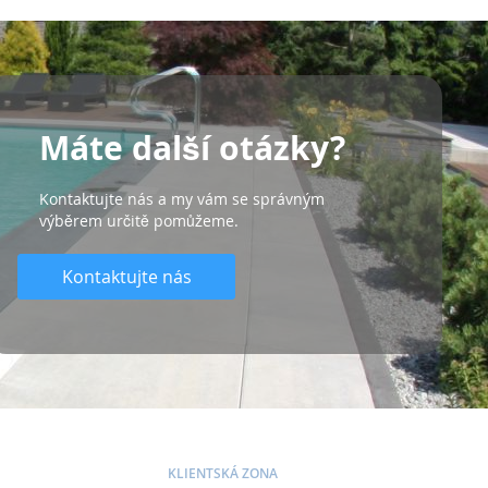
Máte další otázky?
Kontaktujte nás a my vám se správným
výběrem určitě pomůžeme.
Kontaktujte nás
KLIENTSKÁ ZONA