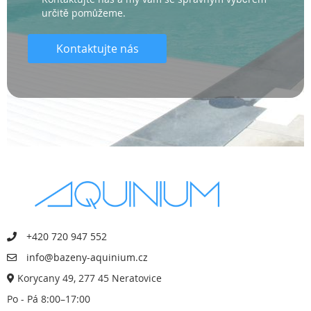
určitě pomůžeme.
Kontaktujte nás
+420 720 947 552
info@bazeny-aquinium.cz
Korycany 49, 277 45 Neratovice
Po - Pá 8:00–17:00