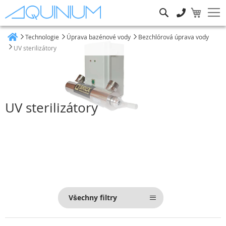
Hledat
Technologie
Úprava bazénové vody
Bezchlórová úprava vody
Heim
UV sterilizátory
UV sterilizátory
Všechny filtry