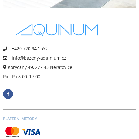
+420 720 947 552
info@bazeny-aquinium.cz
Korycany 49, 277 45 Neratovice
Po - Pá 8:00–17:00
PLATEBNÍ METODY