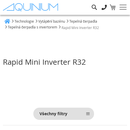
Hledat
Technologie
Vytápění bazénu
Tepelná čerpadla
Heim
Tepelná čerpadla s invertorem
Rapid Mini Inverter R32
Rapid Mini Inverter R32
Všechny filtry