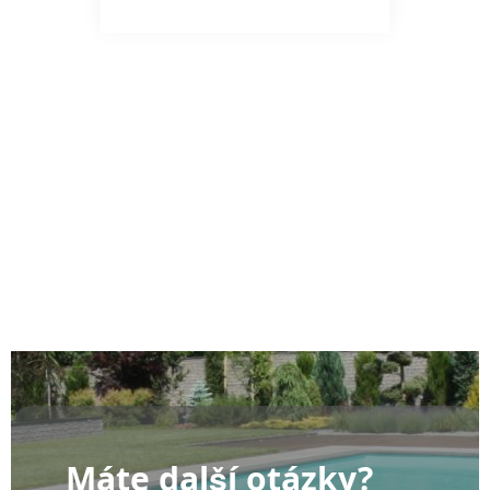
Máte další otázky?