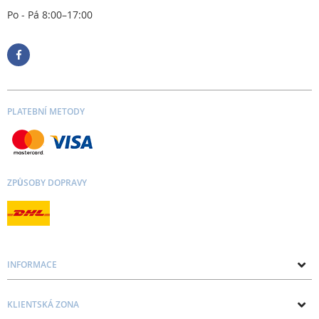
Po - Pá 8:00–17:00
PLATEBNÍ METODY
ZPŮSOBY DOPRAVY
INFORMACE
O nás
KLIENTSKÁ ZONA
Kontakt