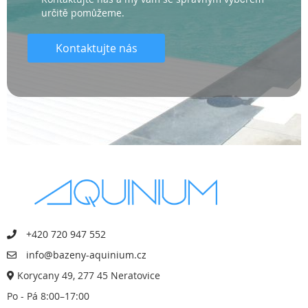
určitě pomůžeme.
Kontaktujte nás
+420 720 947 552
info@bazeny-aquinium.cz
Korycany 49, 277 45 Neratovice
Po - Pá 8:00–17:00