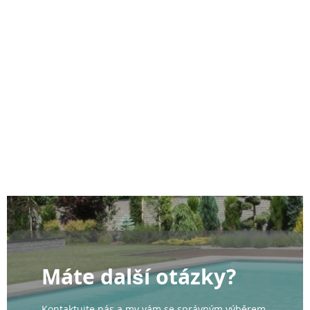
Máte další otázky?
Kontaktujte nás a my vám se správným výběrem